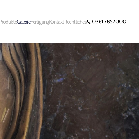
0361 7852000
Produkte
Galerie
Fertigung
Kontakt
Rechtliches