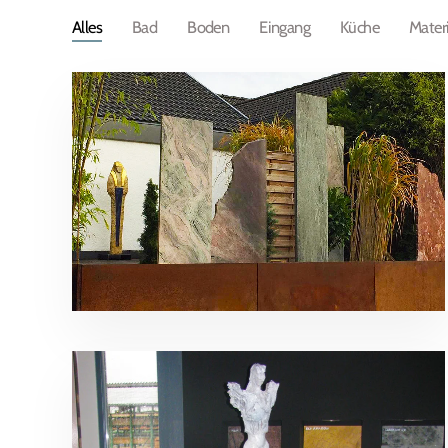
Alles
Bad
Boden
Eingang
Küche
Materi