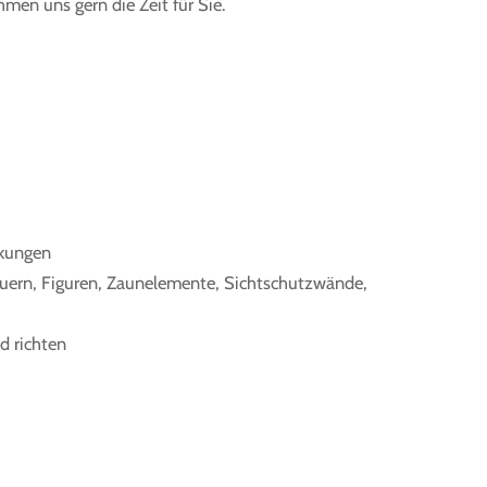
en uns gern die Zeit für Sie.
ckungen
auern, Figuren, Zaunelemente, Sichtschutzwände,
d richten