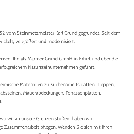
1952 vom Steinmetzmeister Karl Grund gegründet. Seit dem
wickelt, vergrößert und modernisiert.
mmen, Ihn als Marmor Grund GmbH in Erfurt und über die
erfolgreichem Natursteinunternehmen geführt.
heimische Materialien zu Küchenarbeitsplatten, Treppen,
absteinen, Mauerabdeckungen, Terrassenplatten,
t.
o wir an unsere Grenzen stoßen, haben wir
nge Zusammenarbeit pflegen. Wenden Sie sich mit Ihren