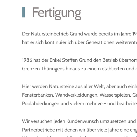
Fertigung
Der Natursteinbetrieb Grund wurde bereits im Jahre 
hat er sich kontinuierlich über Generationen weiterent
1986 hat der Enkel Steffen Grund den Betrieb überno
Grenzen Thüringens hinaus zu einem etablierten und 
Hier werden Natursteine aus aller Welt, aber auch ein
Fensterbänken, Wandverkleidungen, Wasserspielen, Gr
Poolabdeckungen und vielem mehr ver- und bearbeite
Wir versuchen jeden Kundenwunsch umzusetzen und w
Partnerbetriebe mit denen wir über viele Jahre eine e