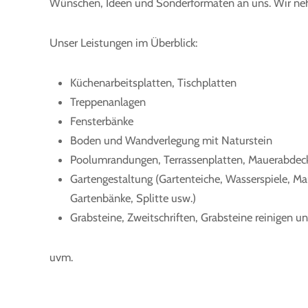
Wünschen, Ideen und Sonderformaten an uns. Wir nehm
Unser Leistungen im Überblick:
Küchenarbeitsplatten, Tischplatten
Treppenanlagen
Fensterbänke
Boden und Wandverlegung mit Naturstein
Poolumrandungen, Terrassenplatten, Mauerabde
Gartengestaltung (Gartenteiche, Wasserspiele, M
Gartenbänke, Splitte usw.)
Grabsteine, Zweitschriften, Grabsteine reinigen un
uvm.