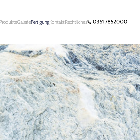
0361 7852000
Produkte
Galerie
Fertigung
Kontakt
Rechtliches